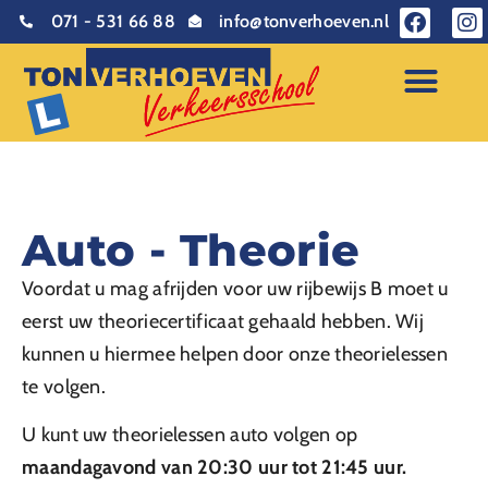
071 - 531 66 88
info@tonverhoeven.nl
Over Ons
Auto - Theorie
Voordat u mag afrijden voor uw rijbewijs B moet u
eerst uw theoriecertificaat gehaald hebben. Wij
kunnen u hiermee helpen door onze theorielessen
te volgen.
U kunt uw theorielessen auto volgen op
maandagavond van 20:30 uur tot 21:45 uur.